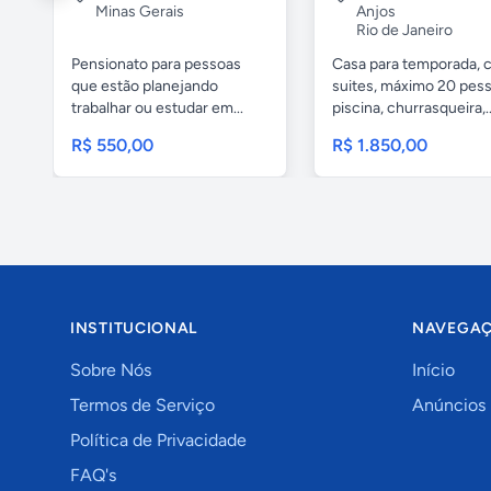
Minas Gerais
Anjos
Rio de Janeiro
Pensionato para pessoas
Casa para temporada, 
que estão planejando
suites, máximo 20 pess
trabalhar ou estudar em...
piscina, churrasqueira,..
R$ 550,00
R$ 1.850,00
INSTITUCIONAL
NAVEGA
Sobre Nós
Início
Termos de Serviço
Anúncios
Política de Privacidade
FAQ's