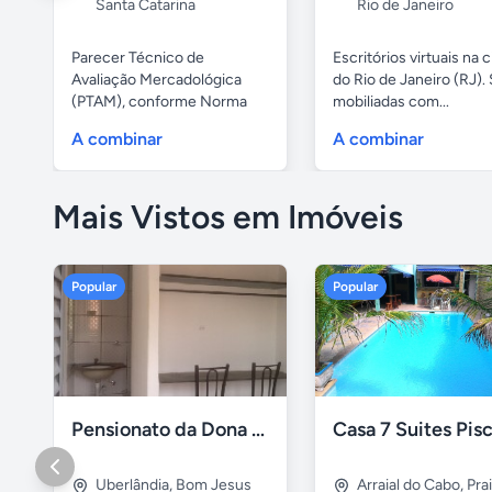
Santa Catarina
Rio de Janeiro
Parecer Técnico de
Escritórios virtuais na 
Avaliação Mercadológica
do Rio de Janeiro (RJ). 
(PTAM), conforme Norma
mobiliadas com...
Brasileira da...
A combinar
A combinar
Mais Vistos em Imóveis
Popular
Popular
Pensionato da Dona Maria - Uberlândia/MG
Uberlândia
,
Bom Jesus
Arraial do Cabo
,
Pra