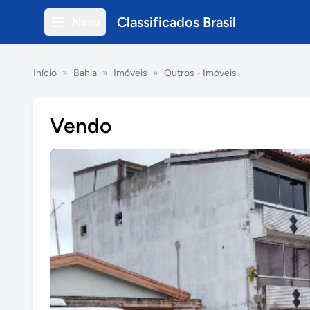
Classificados Brasil
Menu
Início
»
Bahia
»
Imóveis
»
Outros - Imóveis
Vendo