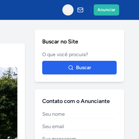
Anunciar
Buscar no Site
Buscar
Contato com o Anunciante