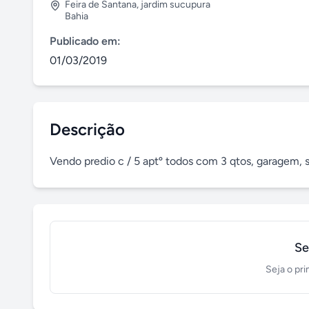
Feira de Santana
,
jardim sucupura
Bahia
Publicado em:
01/03/2019
Descrição
Vendo predio c / 5 aptº todos com 3 qtos, garagem, s
Se
Seja o pri