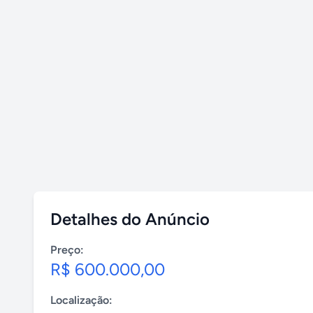
Detalhes do Anúncio
Preço:
R$ 600.000,00
Localização: