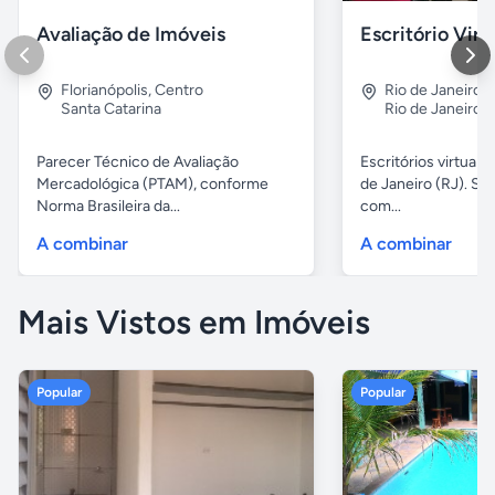
Avaliação de Imóveis
Escritório Vir
Florianópolis
,
Centro
Rio de Janeiro
,
Santa Catarina
Rio de Janeiro
Parecer Técnico de Avaliação
Escritórios virtuais
Mercadológica (PTAM), conforme
de Janeiro (RJ). Sa
Norma Brasileira da...
com...
A combinar
A combinar
Mais Vistos em Imóveis
Popular
Popular