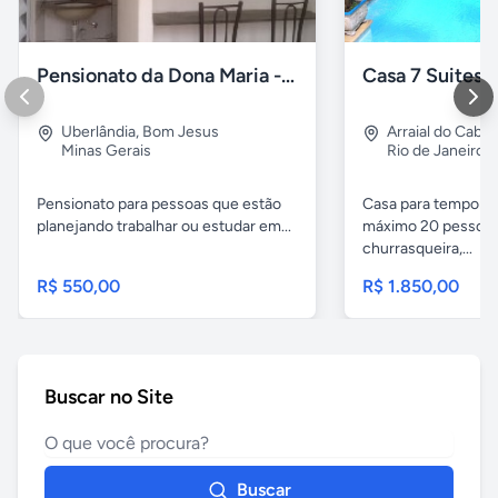
Pensionato da Dona Maria - Uberlândia/MG
Uberlândia
,
Bom Jesus
Arraial do Cabo
Minas Gerais
Rio de Janeiro
Pensionato para pessoas que estão
Casa para temporad
planejando trabalhar ou estudar em...
máximo 20 pessoas,
churrasqueira,...
R$ 550,00
R$ 1.850,00
Buscar no Site
Buscar