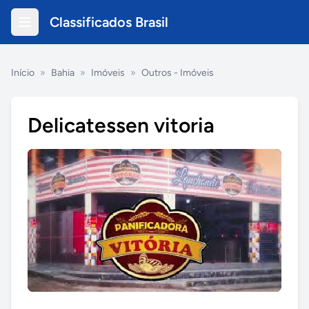
Classificados Brasil
Início
»
Bahia
»
Imóveis
»
Outros - Imóveis
Delicatessen vitoria