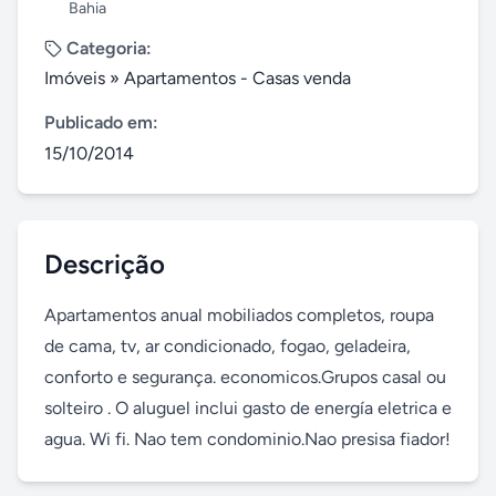
Bahia
Categoria:
Imóveis
»
Apartamentos - Casas venda
Publicado em:
15/10/2014
Descrição
Apartamentos anual mobiliados completos, roupa 
de cama, tv, ar condicionado, fogao, geladeira, 
conforto e segurança. economicos.Grupos casal ou 
solteiro . O aluguel inclui gasto de energía eletrica e 
agua. Wi fi. Nao tem condominio.Nao presisa fiador!