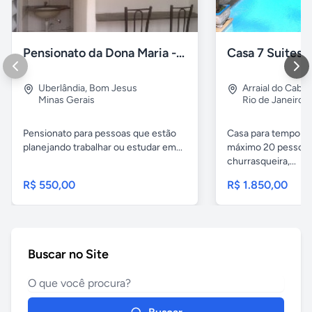
Pensionato da Dona Maria - Uberlândia/MG
Uberlândia
,
Bom Jesus
Arraial do Cabo
Minas Gerais
Rio de Janeiro
Pensionato para pessoas que estão
Casa para temporad
planejando trabalhar ou estudar em...
máximo 20 pessoas,
churrasqueira,...
R$ 550,00
R$ 1.850,00
Buscar no Site