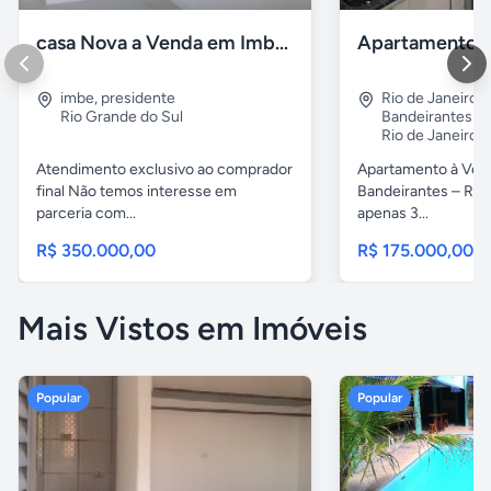
casa Nova a Venda em Imbé / rs
imbe
,
presidente
Rio de Janeiro
,
Rio Grande do Sul
Bandeirantes
Rio de Janeiro
Atendimento exclusivo ao comprador
Apartamento à Ven
final Não temos interesse em
Bandeirantes – Rio 
parceria com...
apenas 3...
R$ 350.000,00
R$ 175.000,00
Mais Vistos em Imóveis
Popular
Popular