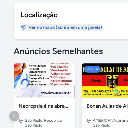
Localização
Ver no mapa (abrirá em uma janela)
Anúncios Semelhantes
Popular
Necropsia é na abracursos
São Paulo
,
Republica
AMERICANA
,
onlin
São Paulo
São Paulo