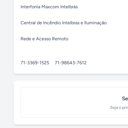
Interfonia Maxcom Intelbrás

Central de Incêndio Intelbras e Iluminação 

Rede e Acesso Remoto 

71-3369-1525     71-98643-7612
Se
Seja o pri