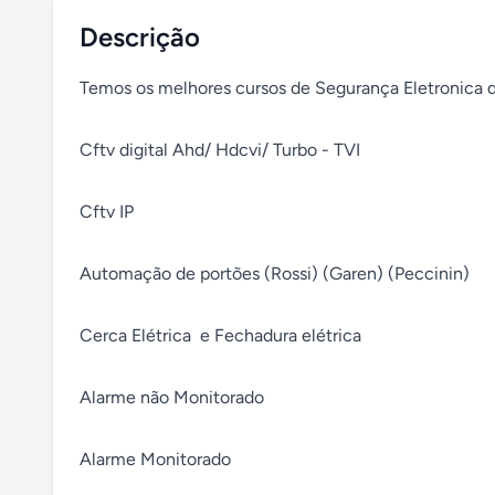
Descrição
Temos os melhores cursos de Segurança Eletronica da
Cftv digital Ahd/ Hdcvi/ Turbo - TVI

Cftv IP  

Automação de portões (Rossi) (Garen) (Peccinin)

Cerca Elétrica  e Fechadura elétrica 

Alarme não Monitorado 

Alarme Monitorado
