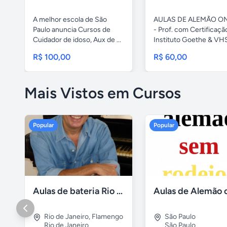
A melhor escola de São
AULAS DE ALEMÃO O
Paulo anuncia Cursos de
- Prof. com Certificaçã
Cuidador de idoso, Aux de ...
Instituto Goethe & VHS,
R$ 100,00
R$ 60,00
Mais Vistos em Cursos
Popular
Popular
Aulas de bateria Rio de Janeiro
Rio de Janeiro
,
Flamengo
São Paulo
Rio de Janeiro
São Paulo