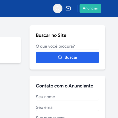
Anunciar
Buscar no Site
Buscar
Contato com o Anunciante