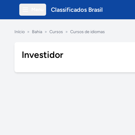
Classificados Brasil
Menu
Início
»
Bahia
»
Cursos
»
Cursos de idiomas
Investidor