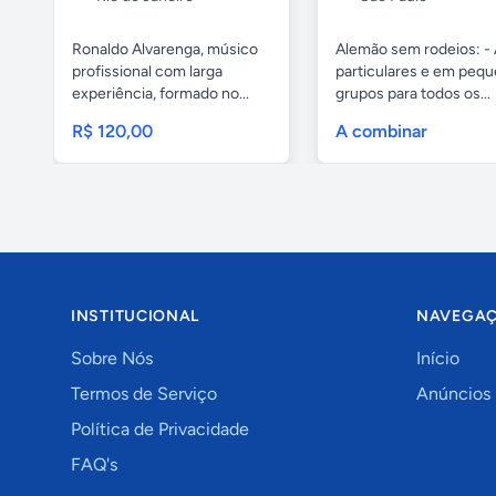
Ronaldo Alvarenga, músico
Alemão sem rodeios: - 
profissional com larga
particulares e em peq
experiência, formado no...
grupos para todos os...
R$ 120,00
A combinar
INSTITUCIONAL
NAVEGA
Sobre Nós
Início
Termos de Serviço
Anúncios
Política de Privacidade
FAQ's