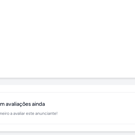
m avaliações ainda
meiro a avaliar este anunciante!