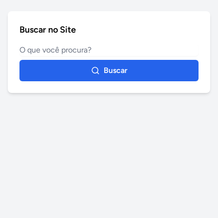
Buscar no Site
Buscar