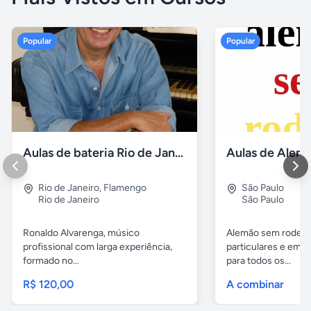
Popular
Popular
Aulas de bateria Rio de Janeiro
Rio de Janeiro
,
Flamengo
São Paulo
Rio de Janeiro
São Paulo
Ronaldo Alvarenga, músico
Alemão sem rodeios
profissional com larga experiência,
particulares e em 
formado no...
para todos os...
R$ 120,00
A combinar