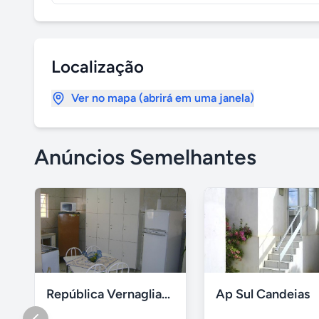
Localização
Ver no mapa (abrirá em uma janela)
Anúncios Semelhantes
República Vernaglia-Estudantes e ou Trabalhadores
Ap Sul Candeias