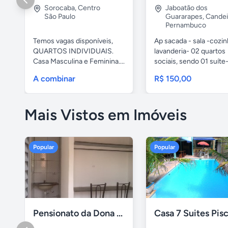
Sorocaba
,
Centro
Jaboatão dos
São Paulo
Guararapes
,
Candei
Pernambuco
Temos vagas disponíveis,
Ap sacada - sala -cozi
QUARTOS INDIVIDUAIS.
lavanderia- 02 quartos
Casa Masculina e Feminina....
sociais, sendo 01 suíte-
A combinar
R$ 150,00
Mais Vistos em Imóveis
Popular
Popular
Pensionato da Dona Maria - Uberlândia/MG