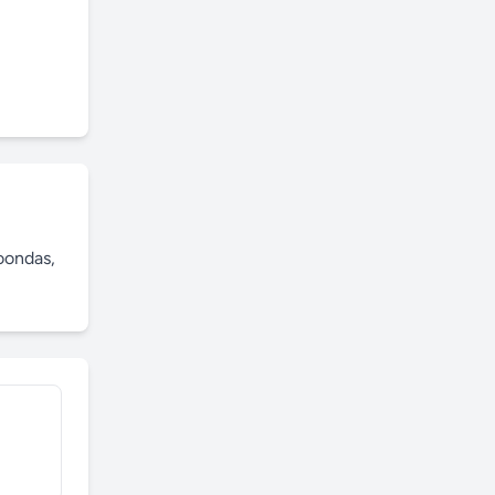
ondas, 