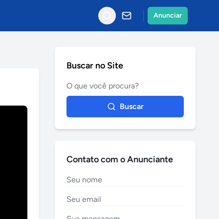
Anunciar
Buscar no Site
Buscar
Contato com o Anunciante