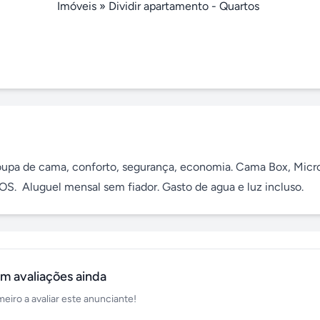
Imóveis
»
Dividir apartamento - Quartos
roupa de cama, conforto, segurança, economia. Cama Box, Micro
NDOS.  Aluguel mensal sem fiador. Gasto de agua e luz incluso.
m avaliações ainda
meiro a avaliar este anunciante!