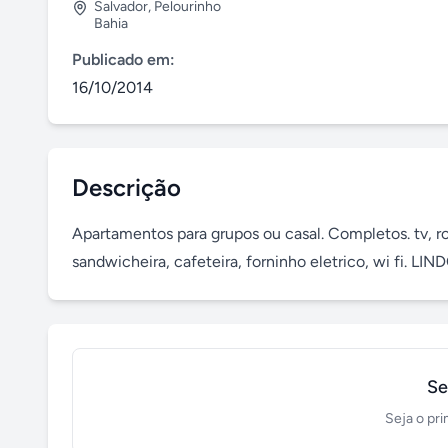
Salvador
,
Pelourinho
Bahia
Publicado em:
16/10/2014
Descrição
Apartamentos para grupos ou casal. Completos. tv, 
sandwicheira, cafeteira, forninho eletrico, wi fi. LI
Se
Seja o pri