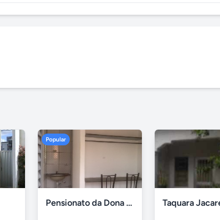
Popular
Pensionato da Dona Maria - Uberlândia/MG