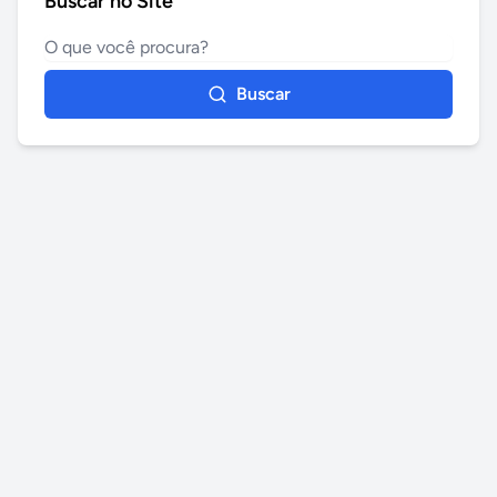
Buscar no Site
Buscar