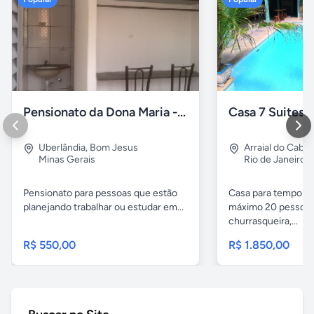
Pensionato da Dona Maria - Uberlândia/MG
Uberlândia
,
Bom Jesus
Arraial do Cabo
Minas Gerais
Rio de Janeiro
Pensionato para pessoas que estão
Casa para temporad
planejando trabalhar ou estudar em...
máximo 20 pessoas,
churrasqueira,...
R$ 550,00
R$ 1.850,00