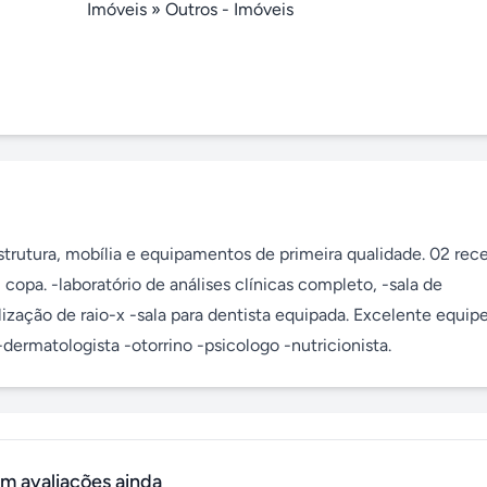
Imóveis
»
Outros - Imóveis
utura, mobília e equipamentos de primeira qualidade. 02 rece
 copa. -laboratório de análises clínicas completo, -sala de 
lização de raio-x -sala para dentista equipada. Excelente equipe
-dermatologista -otorrino -psicologo -nutricionista.
m avaliações ainda