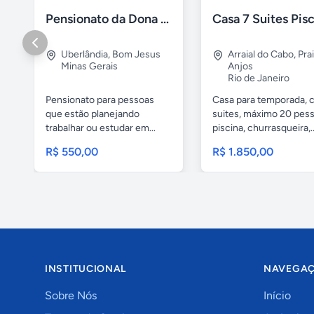
Pensionato da Dona Maria - Uberlândia/MG
Uberlândia
,
Bom Jesus
Arraial do Cabo
,
Pra
Minas Gerais
Anjos
Rio de Janeiro
Pensionato para pessoas
Casa para temporada, 
que estão planejando
suites, máximo 20 pess
trabalhar ou estudar em...
piscina, churrasqueira,..
R$ 550,00
R$ 1.850,00
INSTITUCIONAL
NAVEGA
Sobre Nós
Início