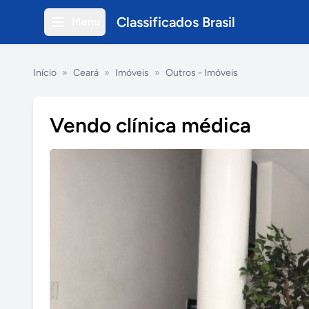
Classificados Brasil
Menu
Início
»
Ceará
»
Imóveis
»
Outros - Imóveis
Vendo clínica médica