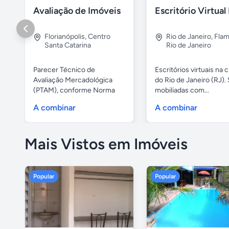
Avaliação de Imóveis
Florianópolis
,
Centro
Rio de Janeiro
,
Fla
Santa Catarina
Rio de Janeiro
Parecer Técnico de
Escritórios virtuais na 
Avaliação Mercadológica
do Rio de Janeiro (RJ). 
(PTAM), conforme Norma
mobiliadas com...
Brasileira da...
A combinar
A combinar
Mais Vistos em Imóveis
Popular
Popular