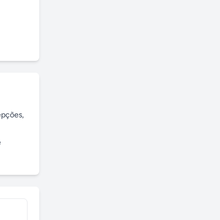
pções, 
 