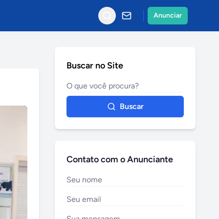
Anunciar
Buscar no Site
Buscar
Contato com o Anunciante