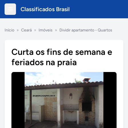
Classificados Brasil
Início
»
Ceará
»
Imóveis
»
Dividir apartamento - Quartos
Curta os fins de semana e
feriados na praia