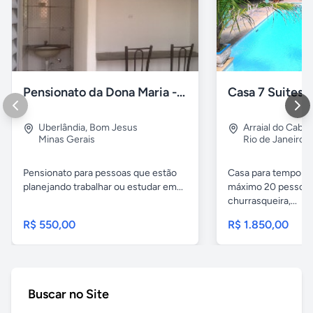
Pensionato da Dona Maria - Uberlândia/MG
Uberlândia
,
Bom Jesus
Arraial do Cabo
Minas Gerais
Rio de Janeiro
Pensionato para pessoas que estão
Casa para temporad
planejando trabalhar ou estudar em...
máximo 20 pessoas,
churrasqueira,...
R$ 550,00
R$ 1.850,00
Buscar no Site