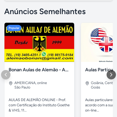
Anúncios Semelhantes
Popular
Bonan Aulas de Alemão - Aulas Online
AMERICANA
,
online
Goiânia
,
Centro
São Paulo
Goiás
AULAS DE ALEMÃO ONLINE - Prof.
Aulas particulares 
com Certificação do Instituto Goethe
acordo com a sua n
& VHS, 11...
on-line...