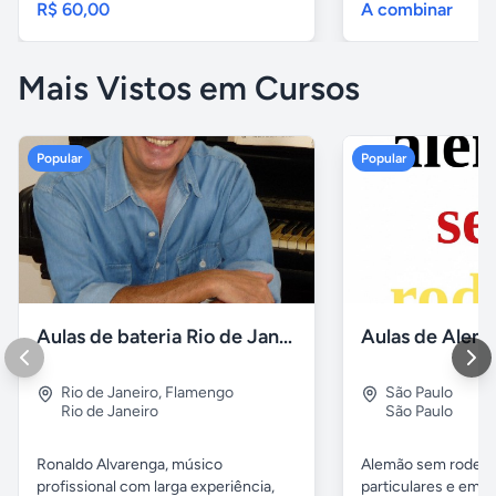
R$ 60,00
A combinar
Mais Vistos em Cursos
Popular
Popular
Aulas de bateria Rio de Janeiro
Rio de Janeiro
,
Flamengo
São Paulo
Rio de Janeiro
São Paulo
Ronaldo Alvarenga, músico
Alemão sem rodeios
profissional com larga experiência,
particulares e em 