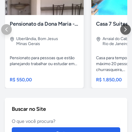
Pensionato da Dona Maria - Uberlândia/MG
Uberlândia
,
Bom Jesus
Arraial do Cabo
Minas Gerais
Rio de Janeiro
Pensionato para pessoas que estão
Casa para temporad
planejando trabalhar ou estudar em...
máximo 20 pessoas,
churrasqueira,...
R$ 550,00
R$ 1.850,00
Buscar no Site