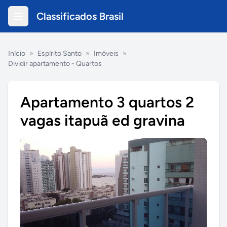
Classificados Brasil
Início
»
Espírito Santo
»
Imóveis
»
Dividir apartamento - Quartos
Apartamento 3 quartos 2
vagas itapuã ed gravina