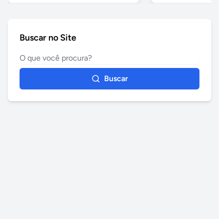
Buscar no Site
Buscar