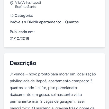
Vila Velha
,
Itapuã
Espírito Santo
Categoria:
Imóveis
»
Dividir apartamento - Quartos
Publicado em:
21/10/2019
Descrição
Jr vende – novo pronto para morar em localização 
privilegiada de itapoã, apartamento compacto 3 
quartos sendo 1 suíte, piso porcelanato 
rbaixamento em gesso, sol nascente vista 
permanente mar, 2 vagas de garagem, lazer 
panorâmico. O residencial gravina trás o nome da 