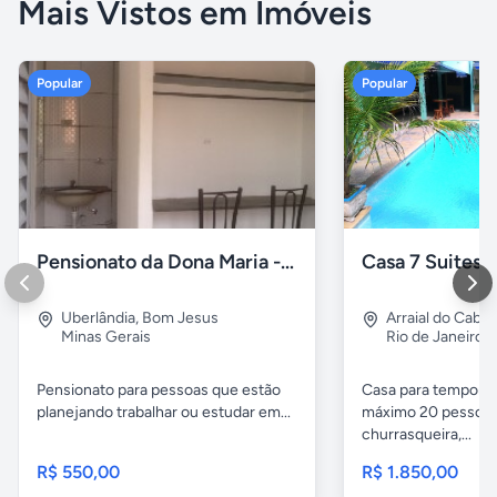
Mais Vistos em Imóveis
Popular
Popular
Pensionato da Dona Maria - Uberlândia/MG
Uberlândia
,
Bom Jesus
Arraial do Cabo
Minas Gerais
Rio de Janeiro
Pensionato para pessoas que estão
Casa para temporad
planejando trabalhar ou estudar em...
máximo 20 pessoas,
churrasqueira,...
R$ 550,00
R$ 1.850,00