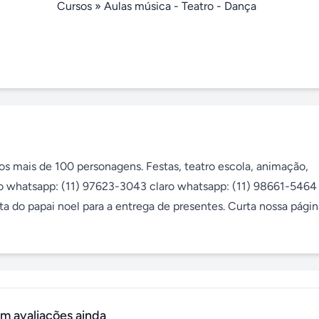
Cursos
»
Aulas música - Teatro - Dança
s mais de 100 personagens. Festas, teatro escola, animação, 
o whatsapp: (11) 97623-3043 claro whatsapp: (11) 98661-5464 o
ta do papai noel para a entrega de presentes. Curta nossa página
m avaliações ainda