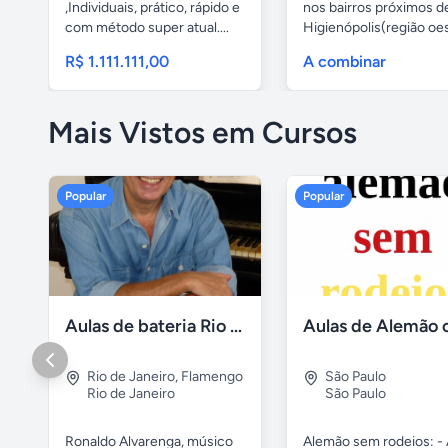
,Individuais, prático, rápido e
nos bairros próximos d
com método super atual....
Higienópolis(região oest
R$ 1.111.111,00
A combinar
Mais Vistos em Cursos
Popular
Popular
Aulas de bateria Rio de Janeiro
Rio de Janeiro
,
Flamengo
São Paulo
Rio de Janeiro
São Paulo
Ronaldo Alvarenga, músico
Alemão sem rodeios: - 