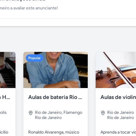
meiro a avaliar este anunciante!
Popular
Aulas de piano em Higienópolis
Aulas de bateria Rio de Janeiro
olis
Rio de Janeiro
,
Flamengo
Rio de Janeiro
Rio de Janeiro
Rio de Janeiro
cílio
Ronaldo Alvarenga, músico
Aprenda a tocar vio