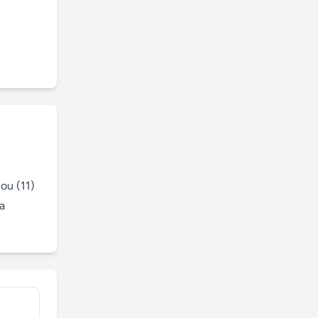
u (11) 
 