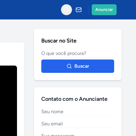
Anunciar
Buscar no Site
Buscar
Contato com o Anunciante