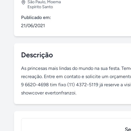
São Paulo
,
Moema
Espírito Santo
Publicado em:
21/06/2021
Descrição
As princesas mais lindas do mundo na sua festa. Temo
recreação. Entre em contato e solicite um orçament
9 6620-4698 tim fixo (11) 4372-5119 já reserve a visi
showcover evertonfranzoi.
Se