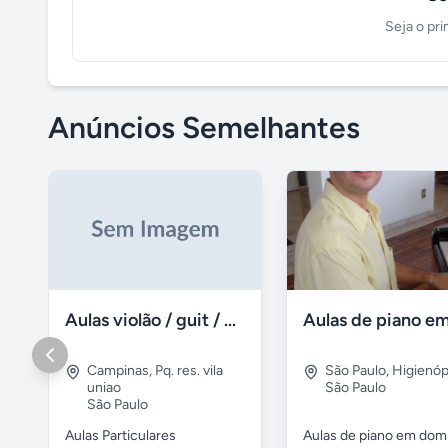
Seja o pri
Anúncios Semelhantes
Aulas violão / guit / particular
Campinas
,
Pq. res. vila
São Paulo
,
Higienóp
uniao
São Paulo
São Paulo
Aulas Particulares
Aulas de piano em domi