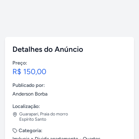
Detalhes do Anúncio
Preço:
R$ 150,00
Publicado por:
Anderson Borba
Localização:
Guarapari
,
Praia do morro
Espírito Santo
Categoria:
Imóveis
»
Dividir apartamento - Quartos