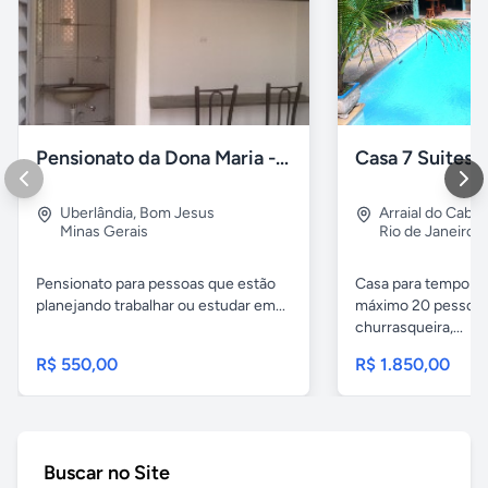
Pensionato da Dona Maria - Uberlândia/MG
Uberlândia
,
Bom Jesus
Arraial do Cabo
Minas Gerais
Rio de Janeiro
Pensionato para pessoas que estão
Casa para temporad
planejando trabalhar ou estudar em...
máximo 20 pessoas,
churrasqueira,...
R$ 550,00
R$ 1.850,00
Buscar no Site