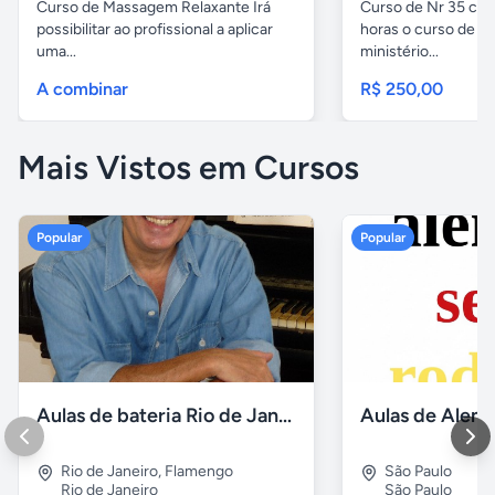
Curso de Massagem Relaxante Irá
Curso de Nr 35 carg
possibilitar ao profissional a aplicar
horas o curso de Nr
uma...
ministério...
A combinar
R$ 250,00
Mais Vistos em Cursos
Popular
Popular
Aulas de bateria Rio de Janeiro
Rio de Janeiro
,
Flamengo
São Paulo
Rio de Janeiro
São Paulo