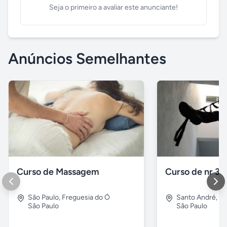
Seja o primeiro a avaliar este anunciante!
Anúncios Semelhantes
Curso de Massagem
Curso de nr 35
São Paulo
,
Freguesia do Ó
Santo André
,
Vl
São Paulo
São Paulo