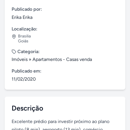
Publicado por:
Erika Erika
Localização:
Brasilia
Goiás
Categoria:
Imóveis
»
Apartamentos - Casas venda
Publicado em:
11/02/2020
Descrição
Excelente prédio para investir próximo ao plano 
piloto (8 min), aeroporto (13 min), comércio, 