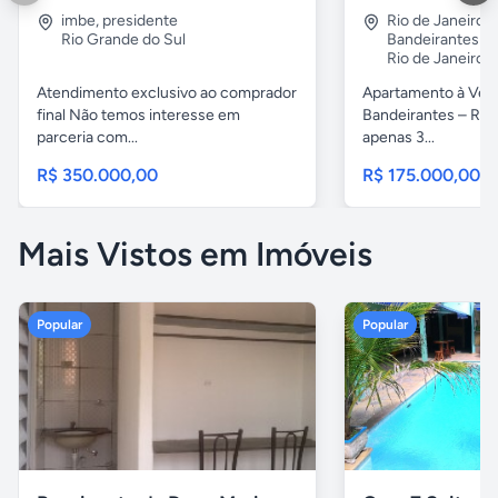
imbe
,
presidente
Rio de Janeiro
,
Rio Grande do Sul
Bandeirantes
Rio de Janeiro
Atendimento exclusivo ao comprador
Apartamento à Ven
final Não temos interesse em
Bandeirantes – Rio 
parceria com...
apenas 3...
R$ 350.000,00
R$ 175.000,00
Mais Vistos em Imóveis
Popular
Popular