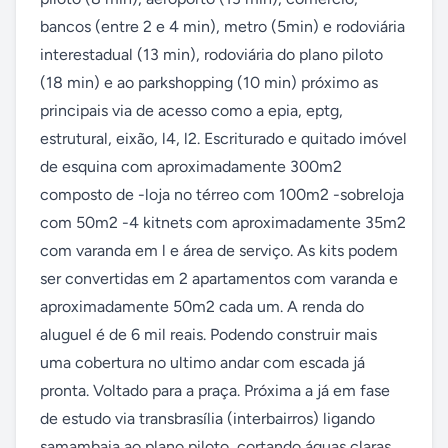
bancos (entre 2 e 4 min), metro (5min) e rodoviária 
interestadual (13 min), rodoviária do plano piloto 
(18 min) e ao parkshopping (10 min) próximo as 
principais via de acesso como a epia, eptg, 
estrutural, eixão, l4, l2. Escriturado e quitado imóvel 
de esquina com aproximadamente 300m2 
composto de -loja no térreo com 100m2 -sobreloja 
com 50m2 -4 kitnets com aproximadamente 35m2 
com varanda em l e área de serviço. As kits podem 
ser convertidas em 2 apartamentos com varanda e 
aproximadamente 50m2 cada um. A renda do 
aluguel é de 6 mil reais. Podendo construir mais 
uma cobertura no ultimo andar com escada já 
pronta. Voltado para a praça. Próxima a já em fase 
de estudo via transbrasília (interbairros) ligando 
samambaia ao plano piloto, cortando águas claras, 