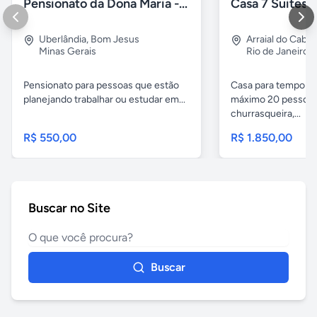
Pensionato da Dona Maria - Uberlândia/MG
Uberlândia
,
Bom Jesus
Arraial do Cabo
Minas Gerais
Rio de Janeiro
Pensionato para pessoas que estão
Casa para temporad
planejando trabalhar ou estudar em...
máximo 20 pessoas,
churrasqueira,...
R$ 550,00
R$ 1.850,00
Buscar no Site
Buscar