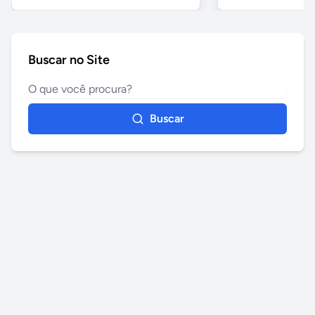
Buscar no Site
Buscar