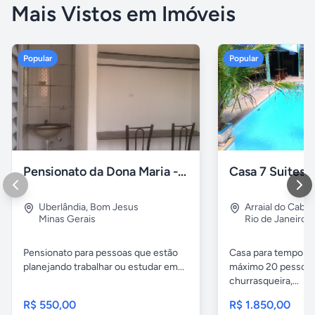
Mais Vistos em Imóveis
Popular
Popular
Pensionato da Dona Maria - Uberlândia/MG
Uberlândia
,
Bom Jesus
Arraial do Cabo
Minas Gerais
Rio de Janeiro
Pensionato para pessoas que estão
Casa para temporad
planejando trabalhar ou estudar em...
máximo 20 pessoas,
churrasqueira,...
R$ 550,00
R$ 1.850,00