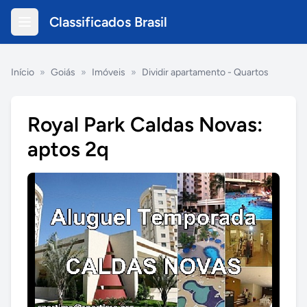
Classificados Brasil
Início
»
Goiás
»
Imóveis
»
Dividir apartamento - Quartos
Royal Park Caldas Novas:
aptos 2q