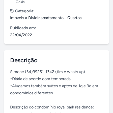
Goiás
Categoria:
Imóveis
»
Dividir apartamento - Quartos
Publicado em:
22/04/2022
Descrição
Simone (34)99261-1342 (tim e whats up).

*Diária de acordo com temporada.

*Alugamos também suítes e aptos de 1q e 3q em 
condomínios diferentes.

Descrição do condomínio royal park residence: 
