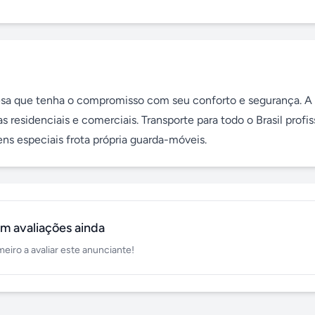
a que tenha o compromisso com seu conforto e segurança. A e
esidenciais e comerciais. Transporte para todo o Brasil profiss
 especiais frota própria guarda-móveis.
m avaliações ainda
meiro a avaliar este anunciante!