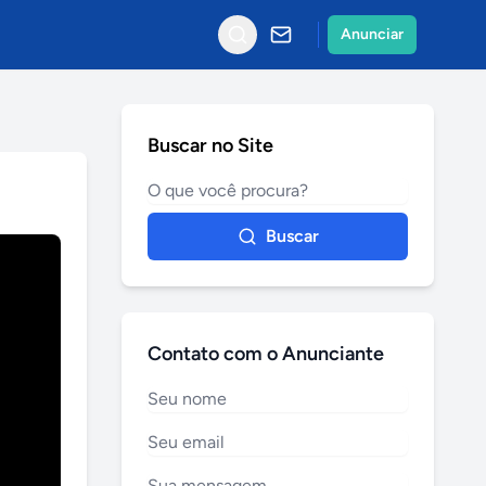
Anunciar
Buscar no Site
Buscar
Contato com o Anunciante