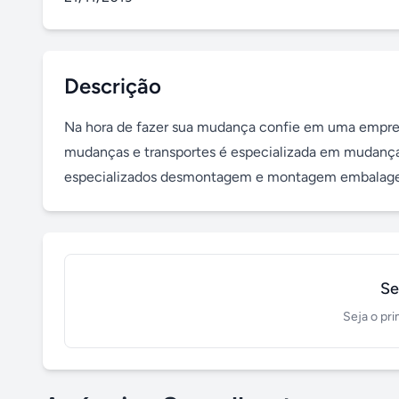
Descrição
Na hora de fazer sua mudança confie em uma empres
mudanças e transportes é especializada em mudanças r
especializados desmontagem e montagem embalagens
Se
Seja o pri