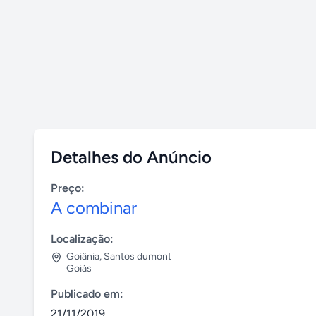
Detalhes do Anúncio
Preço:
A combinar
Localização:
Goiânia
,
Santos dumont
Goiás
Publicado em:
21/11/2019