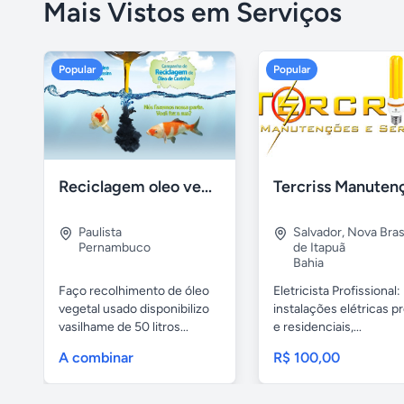
Mais Vistos em Serviços
Popular
Popular
Reciclagem oleo vegetal
Paulista
Salvador
,
Nova Brasí
Pernambuco
de Itapuã
Bahia
Faço recolhimento de óleo
Eletricista Profissional:
vegetal usado disponibilizo
instalações elétricas pr
vasilhame de 50 litros...
e residenciais,...
A combinar
R$ 100,00