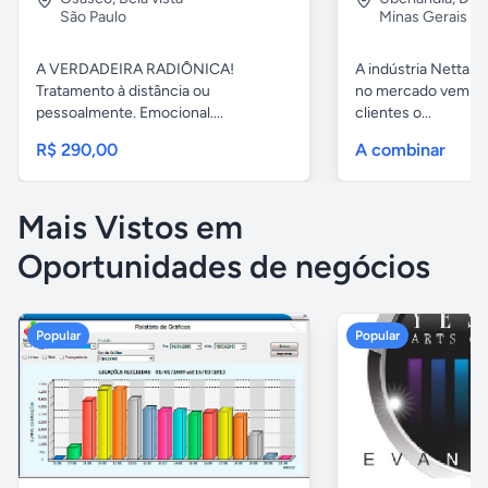
São Paulo
Minas Gerais
A VERDADEIRA RADIÔNICA!
A indústria Nettare
Tratamento à distância ou
no mercado vem tr
pessoalmente. Emocional....
clientes o...
R$ 290,00
A combinar
Mais Vistos em
Oportunidades de negócios
Popular
Popular