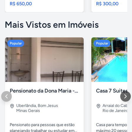
R$ 650,00
R$ 300,00
Mais Vistos em Imóveis
Popular
Popular
Pensionato da Dona Maria - Uberlândia/MG
Uberlândia
,
Bom Jesus
Arraial do Cabo
Minas Gerais
Rio de Janeiro
Pensionato para pessoas que estão
Casa para temporad
planejando trabalhar ou estudar em...
máximo 20 pessoas,