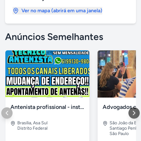
Ver no mapa (abrirá em uma janela)
Anúncios Semelhantes
Antenista profissional - instalador de antena digital no df
Brasília
,
Asa Sul
São João da Boa
Distrito Federal
Santiago Penha
São Paulo