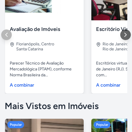
Avaliação de Imóveis
Escritório Vir
Florianópolis
,
Centro
Rio de Janeiro
,
Santa Catarina
Rio de Janeiro
Parecer Técnico de Avaliação
Escritórios virtuais
Mercadológica (PTAM), conforme
de Janeiro (RJ). Sa
Norma Brasileira da...
com...
A combinar
A combinar
Mais Vistos em Imóveis
Popular
Popular