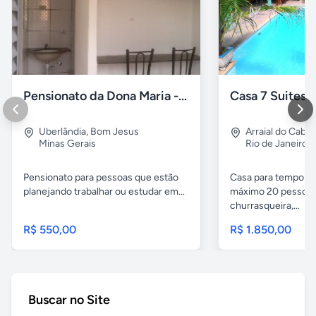
Pensionato da Dona Maria - Uberlândia/MG
Uberlândia
,
Bom Jesus
Arraial do Cabo
Minas Gerais
Rio de Janeiro
Pensionato para pessoas que estão
Casa para temporad
planejando trabalhar ou estudar em...
máximo 20 pessoas,
churrasqueira,...
R$ 550,00
R$ 1.850,00
Buscar no Site