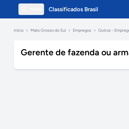
Classificados Brasil
Menu
Início
»
Mato Grosso do Sul
»
Empregos
»
Outros - Empreg
Gerente de fazenda ou ar