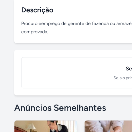
Descrição
Procuro eemprego de gerente de fazenda ou armazém
comprovada.
Se
Seja o pri
Anúncios Semelhantes