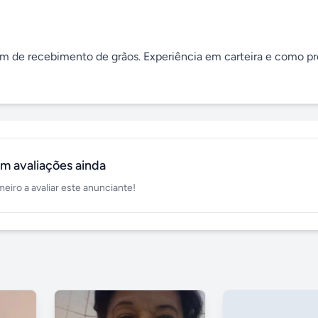
 de recebimento de grãos. Experiência em carteira e como pro
m avaliações ainda
meiro a avaliar este anunciante!