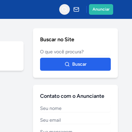
Anunciar
Buscar no Site
Buscar
Contato com o Anunciante