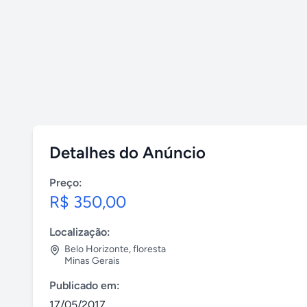
Detalhes do Anúncio
Preço:
R$ 350,00
Localização:
Belo Horizonte
,
floresta
Minas Gerais
Publicado em:
17/05/2017