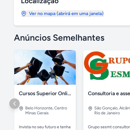
Localização
Ver no mapa (abrirá em uma janela)
Anúncios Semelhantes
Cursos Superior Online - Sem pagamento adiantado
Belo Horizonte
,
Centro
São Gonçalo
,
Alcân
Minas Gerais
Rio de Janeiro
Invista no seu futuro e tenha
Grupo sesmt consultor