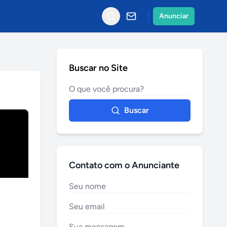
Anunciar
Buscar no Site
Buscar
Contato com o Anunciante