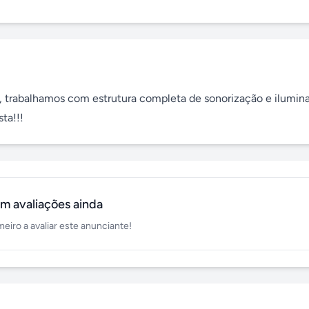
trabalhamos com estrutura completa de sonorização e ilumina
ta!!!
m avaliações ainda
meiro a avaliar este anunciante!