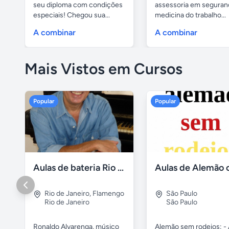
seu diploma com condições
assessoria em seguran
especiais! Chegou sua...
medicina do trabalho...
A combinar
A combinar
Mais Vistos em Cursos
Popular
Popular
Aulas de bateria Rio de Janeiro
Rio de Janeiro
,
Flamengo
São Paulo
Rio de Janeiro
São Paulo
Ronaldo Alvarenga, músico
Alemão sem rodeios: - 