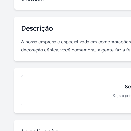
Descrição
A nossa empresa e especializada em comemorações, 
decoração cênica. você comemora... a gente faz a fes
Se
Seja o pri