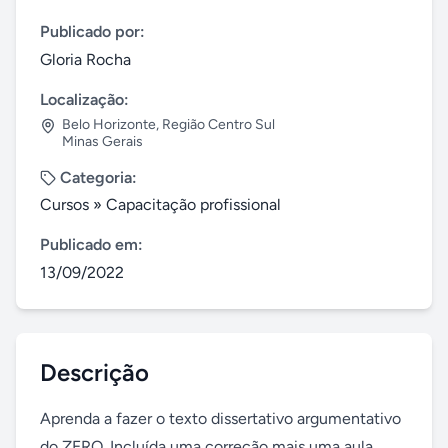
Publicado por:
Gloria Rocha
Localização:
Belo Horizonte
,
Região Centro Sul
Minas Gerais
Categoria:
Cursos
»
Capacitação profissional
Publicado em:
13/09/2022
Descrição
Aprenda a fazer o texto dissertativo argumentativo 
do ZERO. Incluída uma correção mais uma aula 