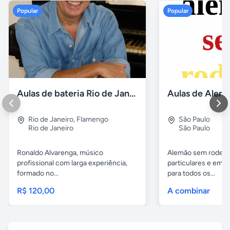
Popular
Popular
Aulas de bateria Rio de Janeiro
Rio de Janeiro
,
Flamengo
São Paulo
Rio de Janeiro
São Paulo
Ronaldo Alvarenga, músico
Alemão sem rodeios
profissional com larga experiência,
particulares e em 
formado no...
para todos os...
R$ 120,00
A combinar