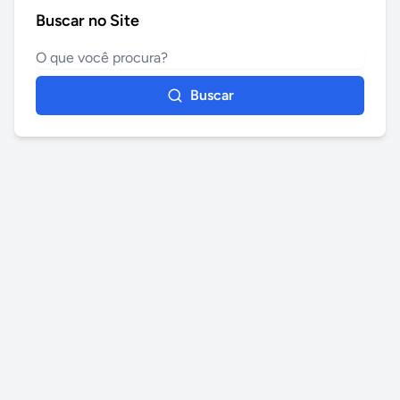
Buscar no Site
Buscar