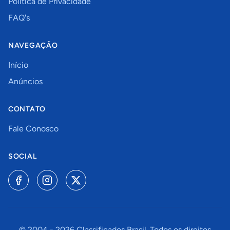
Política de Privacidade
FAQ's
NAVEGAÇÃO
Início
Anúncios
CONTATO
Fale Conosco
SOCIAL
© 2004 -
2026
Classificados Brasil. Todos os direitos