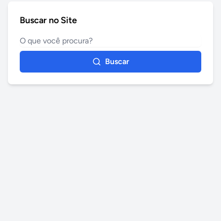
Buscar no Site
Buscar