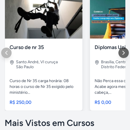
Curso de nr 35
Santo André
,
Vl curuça
Brasília
,
Centro
São Paulo
Distrito Federal
Curso de Nr 35 carga horária: 08
Não Perca essa opo
horas o curso de Nr 35 exigido pelo
Acabe agora mesmo
ministério...
cabeça,...
R$ 250,00
R$ 0,00
Mais Vistos em Cursos