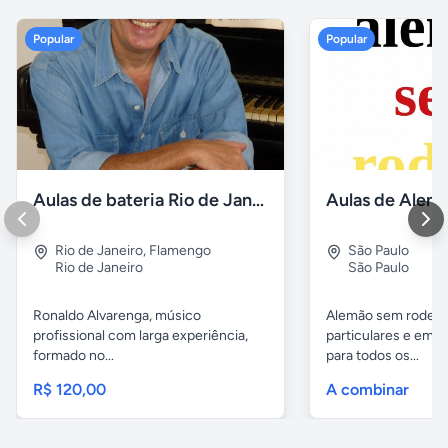
Popular
Popular
Aulas de bateria Rio de Janeiro
Rio de Janeiro
,
Flamengo
São Paulo
Rio de Janeiro
São Paulo
Ronaldo Alvarenga, músico
Alemão sem rodeios
profissional com larga experiência,
particulares e em 
formado no...
para todos os...
R$ 120,00
A combinar