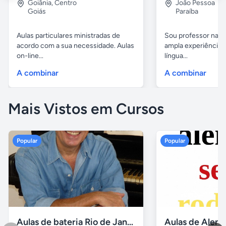
Goiânia
,
Centro
João Pessoa
Goiás
Paraíba
Aulas particulares ministradas de
Sou professor nativ
acordo com a sua necessidade. Aulas
ampla experiência 
on-line...
língua...
A combinar
A combinar
Mais Vistos em Cursos
Popular
Popular
Aulas de bateria Rio de Janeiro