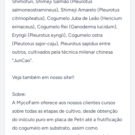
Shimofuri, Shimeji Salmão (Pleurotus 
salmoneostramineus), Shimeji Amarelo (Pleurotus 
citrinopileatus), Cogumelo Juba de Leão (Hericium 
erinaceus), Cogumelo Rei (Ganoderma lucidum), 
Eryngii (Pleurotus eyngii), Cogumelo ostra 
(Pleutorus sajor-caju), Pleurotus sapidus entre 
outros, cultivados pela técnica milenar chinesa 
"JunCao".

Veja também em nosso site!!

Sobre:

A MycoFarm oferece aos nossos clientes cursos 
sobre todas as etapas de cultivo, desde obtenção 
do inóculo puro em placa de Petri até a frutificação 
do cogumelo em substrato, assim como 