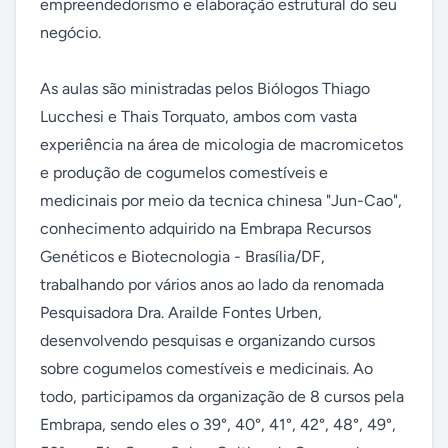
empreendedorismo e elaboração estrutural do seu 
negócio.

As aulas são ministradas pelos Biólogos Thiago 
Lucchesi e Thais Torquato, ambos com vasta 
experiência na área de micologia de macromicetos 
e produção de cogumelos comestíveis e 
medicinais por meio da tecnica chinesa "Jun-Cao", 
conhecimento adquirido na Embrapa Recursos 
Genéticos e Biotecnologia - Brasília/DF, 
trabalhando por vários anos ao lado da renomada 
Pesquisadora Dra. Arailde Fontes Urben, 
desenvolvendo pesquisas e organizando cursos 
sobre cogumelos comestíveis e medicinais. Ao 
todo, participamos da organização de 8 cursos pela 
Embrapa, sendo eles o 39°, 40°, 41°, 42°, 48°, 49°, 