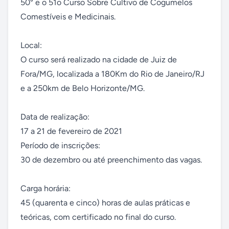
50° e o 51o Curso Sobre Cultivo de Cogumelos 
Comestíveis e Medicinais.

Local:

O curso será realizado na cidade de Juiz de 
Fora/MG, localizada a 180Km do Rio de Janeiro/RJ 
e a 250km de Belo Horizonte/MG.

Data de realização:

17 a 21 de fevereiro de 2021

Período de inscrições:

30 de dezembro ou até preenchimento das vagas.

Carga horária:

45 (quarenta e cinco) horas de aulas práticas e 
teóricas, com certificado no final do curso.
