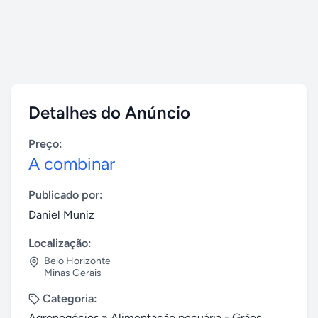
Detalhes do Anúncio
Preço:
A combinar
Publicado por:
Daniel Muniz
Localização:
Belo Horizonte
Minas Gerais
Categoria:
Agronegócios
»
Alimentação pecuária - Grãos