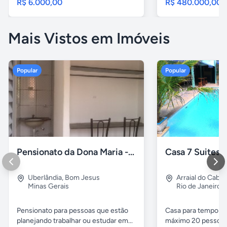
R$ 6.000,00
R$ 480.000,00
Mais Vistos em Imóveis
Popular
Popular
Pensionato da Dona Maria - Uberlândia/MG
Uberlândia
,
Bom Jesus
Arraial do Cabo
Minas Gerais
Rio de Janeiro
Pensionato para pessoas que estão
Casa para temporad
planejando trabalhar ou estudar em...
máximo 20 pessoas,