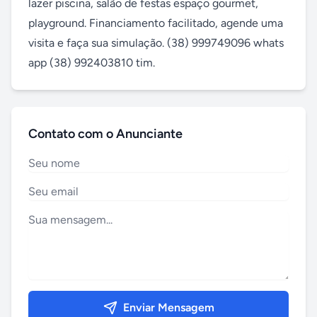
lazer piscina, salão de festas espaço gourmet, 
playground. Financiamento facilitado, agende uma 
visita e faça sua simulação. (38) 999749096 whats 
app (38) 992403810 tim.
Contato com o Anunciante
Enviar Mensagem