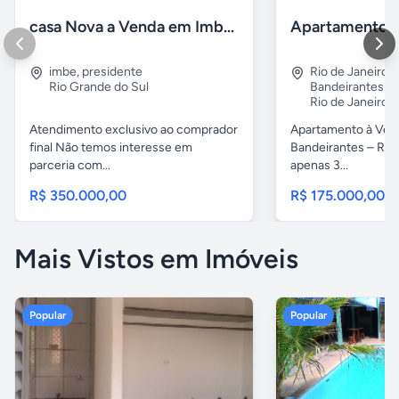
casa Nova a Venda em Imbé / rs
imbe
,
presidente
Rio de Janeiro
,
Rio Grande do Sul
Bandeirantes
Rio de Janeiro
Atendimento exclusivo ao comprador
Apartamento à Ven
final Não temos interesse em
Bandeirantes – Rio 
parceria com...
apenas 3...
R$ 350.000,00
R$ 175.000,00
Mais Vistos em Imóveis
Popular
Popular