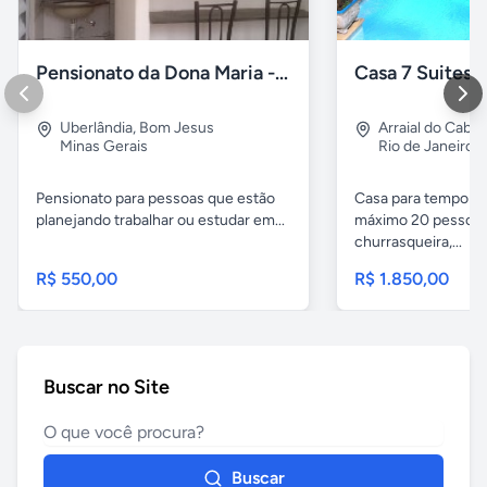
Pensionato da Dona Maria - Uberlândia/MG
Uberlândia
,
Bom Jesus
Arraial do Cabo
Minas Gerais
Rio de Janeiro
Pensionato para pessoas que estão
Casa para temporad
planejando trabalhar ou estudar em...
máximo 20 pessoas,
churrasqueira,...
R$ 550,00
R$ 1.850,00
Buscar no Site
Buscar