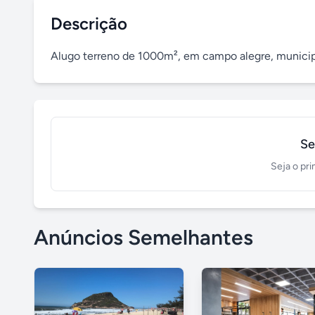
Descrição
Alugo terreno de 1000m², em campo alegre, municipi
Se
Seja o pri
Anúncios Semelhantes