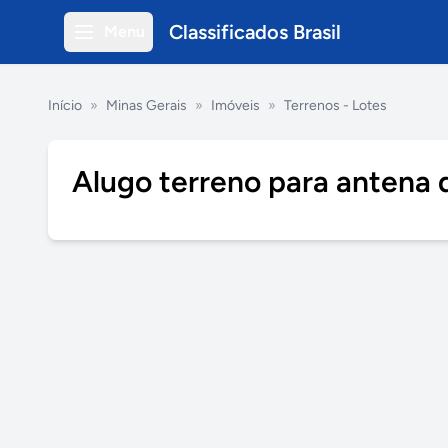
Classificados Brasil
Menu
Início
»
Minas Gerais
»
Imóveis
»
Terrenos - Lotes
Alugo terreno para antena 