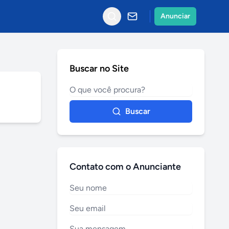
Anunciar
Buscar no Site
Buscar
Contato com o Anunciante