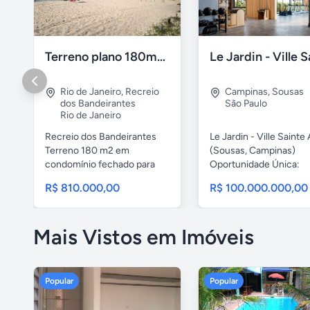
Terreno plano 180m2 Recreio dos Bandeirantes
Rio de Janeiro
,
Recreio
Campinas
,
Sousas
dos Bandeirantes
São Paulo
Rio de Janeiro
Recreio dos Bandeirantes
Le Jardin - Ville Sainte
Terreno 180 m2 em
(Sousas, Campinas)
condomínio fechado para
Oportunidade Única:
construção...
Construa...
R$ 810.000,00
R$ 100.000.000,00
Mais Vistos em Imóveis
Popular
Popular