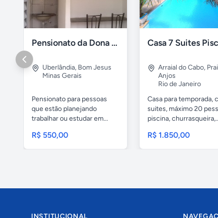
Pensionato da Dona Maria - Uberlândia/MG
Uberlândia
,
Bom Jesus
Arraial do Cabo
,
Pra
Minas Gerais
Anjos
Rio de Janeiro
Pensionato para pessoas
Casa para temporada, 
que estão planejando
suites, máximo 20 pess
trabalhar ou estudar em...
piscina, churrasqueira,..
R$ 550,00
R$ 1.850,00
INSTITUCIONAL
NAVEGA