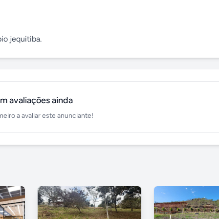
o jequitiba.
m avaliações ainda
meiro a avaliar este anunciante!