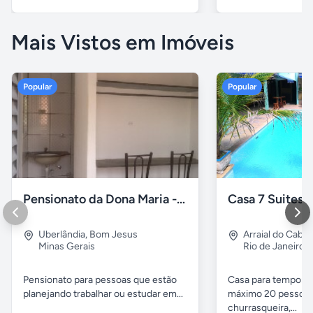
Mais Vistos em Imóveis
Popular
Popular
Pensionato da Dona Maria - Uberlândia/MG
Uberlândia
,
Bom Jesus
Arraial do Cabo
Minas Gerais
Rio de Janeiro
Pensionato para pessoas que estão
Casa para temporad
planejando trabalhar ou estudar em...
máximo 20 pessoas,
churrasqueira,...