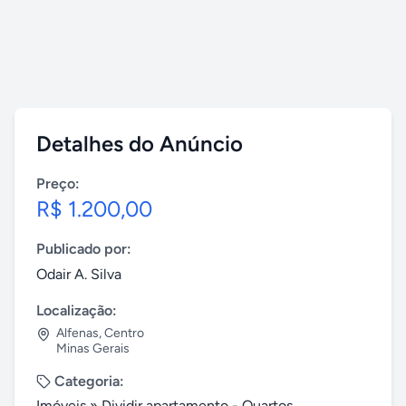
Detalhes do Anúncio
Preço:
R$ 1.200,00
Publicado por:
Odair A. Silva
Localização:
Alfenas
,
Centro
Minas Gerais
Categoria:
Imóveis
»
Dividir apartamento - Quartos