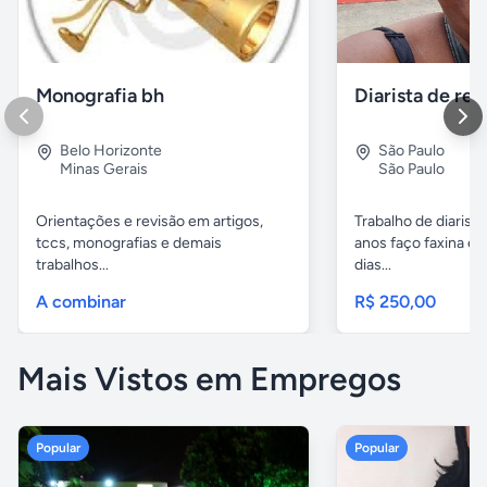
Monografia bh
Belo Horizonte
São Paulo
Minas Gerais
São Paulo
Orientações e revisão em artigos,
Trabalho de diarista
tccs, monografias e demais
anos faço faxina em
trabalhos...
dias...
A combinar
R$ 250,00
Mais Vistos em Empregos
Popular
Popular