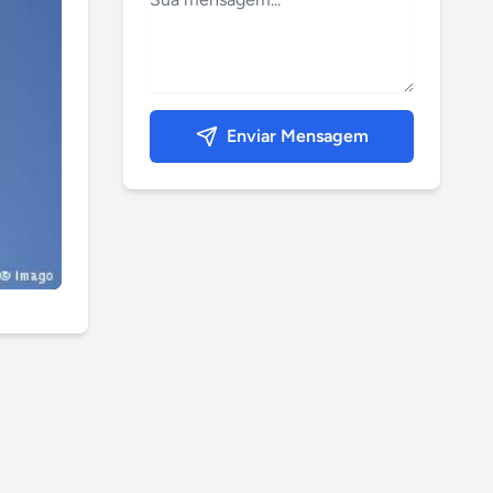
Enviar Mensagem