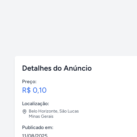
Detalhes do Anúncio
Preço:
R$ 0,10
Localização:
Belo Horizonte
,
São Lucas
Minas Gerais
Publicado em:
11/08/2025