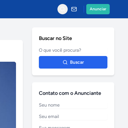
Anunciar
Buscar no Site
Buscar
Contato com o Anunciante