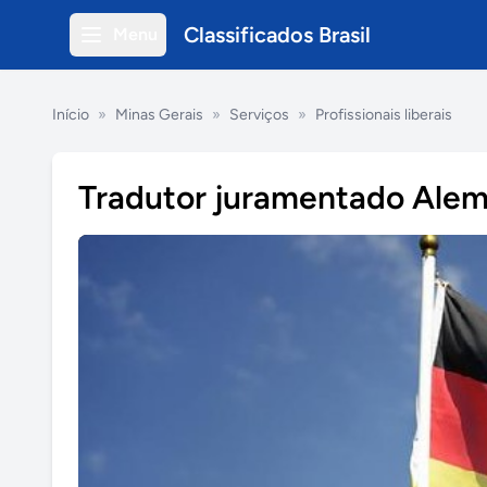
Classificados Brasil
Menu
Início
»
Minas Gerais
»
Serviços
»
Profissionais liberais
Tradutor juramentado Ale