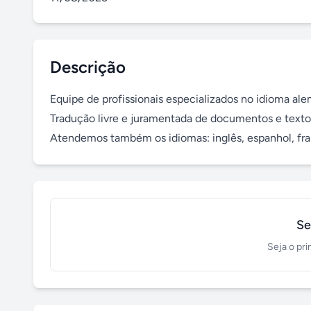
Descrição
Equipe de profissionais especializados no idioma alem
Tradução livre e juramentada de documentos e textos
Atendemos também os idiomas: inglês, espanhol, fran
Se
Seja o pri