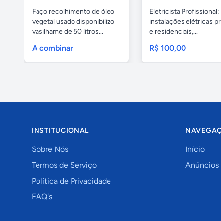
Faço recolhimento de óleo
Eletricista Profissional:
vegetal usado disponibilizo
instalações elétricas pr
vasilhame de 50 litros...
e residenciais,...
A combinar
R$ 100,00
INSTITUCIONAL
NAVEGA
Sobre Nós
Início
Termos de Serviço
Anúncios
Política de Privacidade
FAQ's