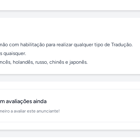
ão com habilitação para realizar qualquer tipo de Tradução. 

 quaisquer.

cês, holandês, russo, chinês e japonês.
m avaliações ainda
meiro a avaliar este anunciante!