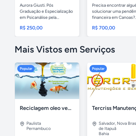
Aurora Giusti. Pós
Precisa encontrar alg
Graduação e Especialização
solucionar uma pendên
em Psicanálise pela...
financeira em Canoas?..
R$ 250,00
R$ 700,00
Mais Vistos em Serviços
Popular
Popular
Reciclagem oleo vegetal
Paulista
Salvador
,
Nova Brasí
Pernambuco
de Itapuã
Bahia