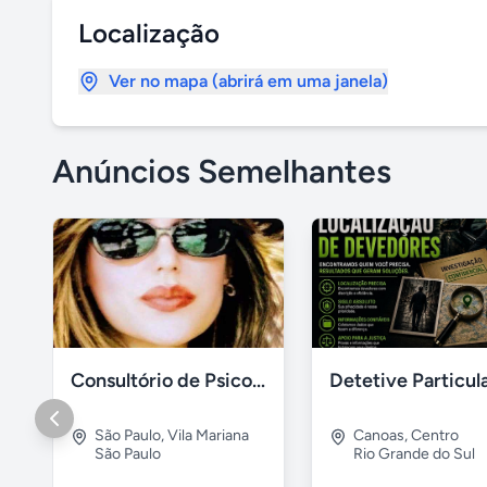
Localização
Ver no mapa (abrirá em uma janela)
Anúncios Semelhantes
Consultório de Psicologia e Psicanálise
São Paulo
,
Vila Mariana
Canoas
,
Centro
São Paulo
Rio Grande do Sul