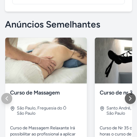
Anúncios Semelhantes
Curso de Massagem
Curso de nr 35
São Paulo
,
Freguesia do Ó
Santo André
,
Vl
São Paulo
São Paulo
Curso de Massagem Relaxante Irá
Curso de Nr 35 carg
possibilitar ao profissional a aplicar
horas o curso de Nr