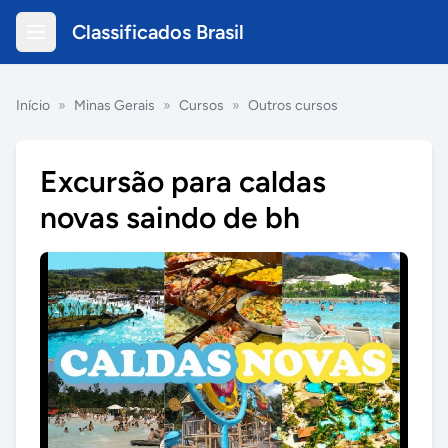
Classificados Brasil
Início
»
Minas Gerais
»
Cursos
»
Outros cursos
Excursão para caldas
novas saindo de bh