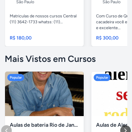
São Paulo
São Paulo
Matriculas de nossos cursos Central
Com Curso de Qui
(11) 3642-1733 whatss: (11)...
cacadeira você es
e excelente...
R$ 180,00
R$ 300,00
Mais Vistos em Cursos
Popular
Popular
Aulas de bateria Rio de Janeiro