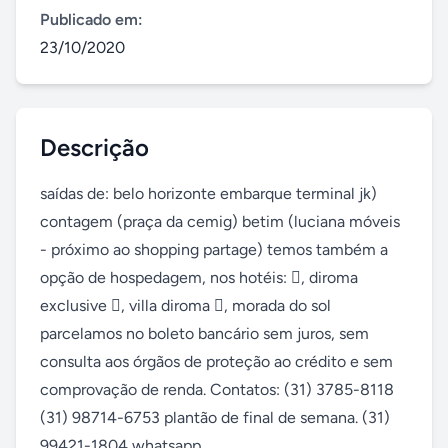
Publicado em:
23/10/2020
Descrição
saídas de: belo horizonte embarque terminal jk) 
contagem (praça da cemig) betim (luciana móveis 
- próximo ao shopping partage) temos também a 
opção de hospedagem, nos hotéis: , diroma 
exclusive , villa diroma , morada do sol 
parcelamos no boleto bancário sem juros, sem 
consulta aos órgãos de proteção ao crédito e sem 
comprovação de renda. Contatos: (31) 3785-8118 
(31) 98714-6753 plantão de final de semana. (31) 
99421-1804 whatsapp.