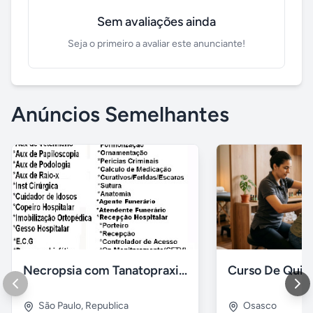
Sem avaliações ainda
Seja o primeiro a avaliar este anunciante!
Anúncios Semelhantes
Necropsia com Tanatopraxia e muito mais
São Paulo
,
Republica
Osasco