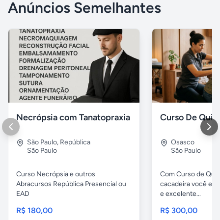
Anúncios Semelhantes
Necrópsia com Tanatopraxia
São Paulo
,
República
Osasco
São Paulo
São Paulo
Curso Necrópsia e outros
Com Curso de Qui
Abracursos República Presencial ou
cacadeira você es
EAD
e excelente...
R$ 180,00
R$ 300,00