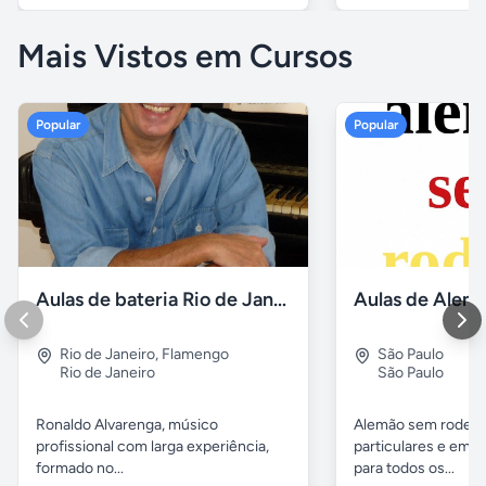
Mais Vistos em Cursos
Popular
Popular
Aulas de bateria Rio de Janeiro
Rio de Janeiro
,
Flamengo
São Paulo
Rio de Janeiro
São Paulo
Ronaldo Alvarenga, músico
Alemão sem rodeios
profissional com larga experiência,
particulares e em 
formado no...
para todos os...