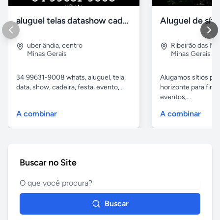
aluguel telas datashow cadeiras uberlândia
uberlândia
,
centro
Ribeirão das N
Minas Gerais
Minas Gerais
34 99631-9008 whats, aluguel, tela,
Alugamos sítios pr
data, show, cadeira, festa, evento,...
horizonte para fina
eventos,...
A combinar
A combinar
Buscar no Site
Buscar