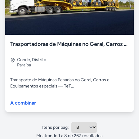
Trasportadoras de Máquinas no Geral, Carros e etc
Conde
,
Distrito
Paraíba
Transporte de Máquinas Pesadas no Geral, Carros e
Equipamentos especiais — TeT...
A combinar
Itens por pág:
Mostrando
1
a
8
de
267
resultados