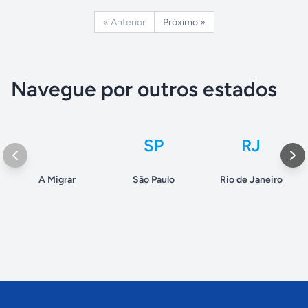
« Anterior
Próximo »
Navegue por outros estados
SP
RJ
A Migrar
São Paulo
Rio de Janeiro