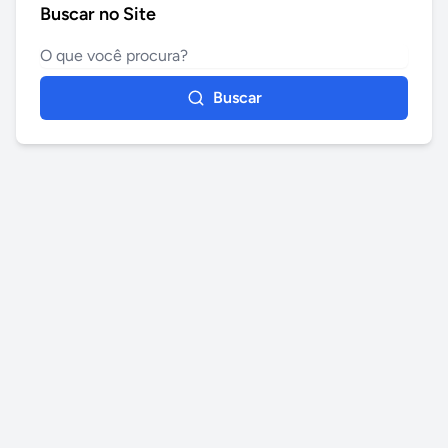
Buscar no Site
Buscar