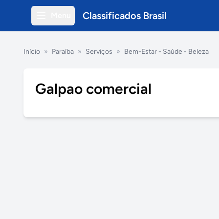
Classificados Brasil
Menu
Início
»
Paraíba
»
Serviços
»
Bem-Estar - Saúde - Beleza
Galpao comercial