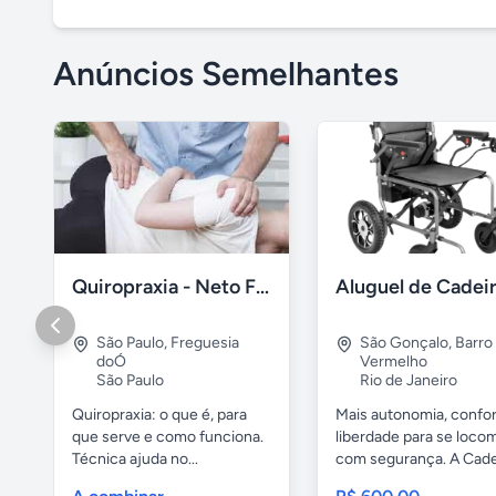
Anúncios Semelhantes
Quiropraxia - Neto Freguesia do Ó
São Paulo
,
Freguesia
São Gonçalo
,
Barro
doÓ
Vermelho
São Paulo
Rio de Janeiro
Quiropraxia: o que é, para
Mais autonomia, confor
que serve e como funciona.
liberdade para se loco
Técnica ajuda no...
com segurança. A Cadei