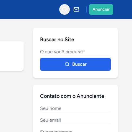
Anunciar
Buscar no Site
Buscar
Contato com o Anunciante