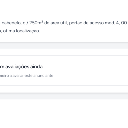
cabedelo, c / 250m² de area util, portao de acesso med. 4, 00 
o, otima localizaçao.
m avaliações ainda
meiro a avaliar este anunciante!