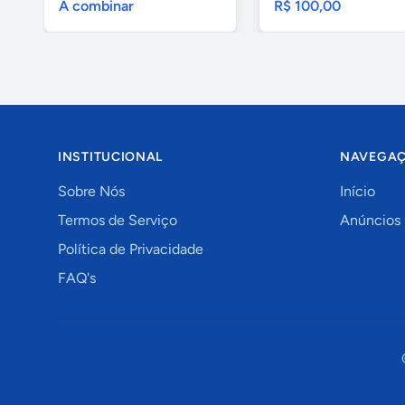
A combinar
R$ 100,00
INSTITUCIONAL
NAVEGA
Sobre Nós
Início
Termos de Serviço
Anúncios
Política de Privacidade
FAQ's