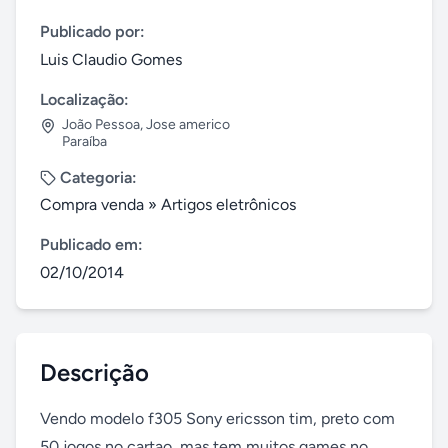
Publicado por:
Luis Claudio Gomes
Localização:
João Pessoa
,
Jose americo
Paraíba
Categoria:
Compra venda
»
Artigos eletrônicos
Publicado em:
02/10/2014
Descrição
Vendo modelo f305 Sony ericsson tim, preto com 
50 jogos no cartao, mas tem muitos games no 