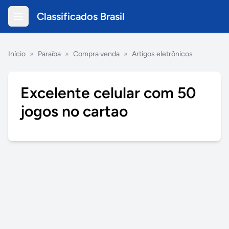
Classificados Brasil
Início
»
Paraíba
»
Compra venda
»
Artigos eletrônicos
Excelente celular com 50
jogos no cartao