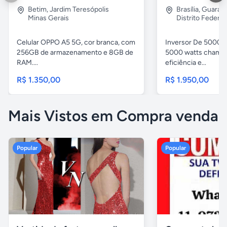
Betim
,
Jardim Teresópolis
Brasília
,
Guara 2
Minas Gerais
Distrito Federal
Celular OPPO A5 5G, cor branca, com
Inversor De 5000w
256GB de armazenamento e 8GB de
5000 watts chama 
RAM....
eficiência e...
R$ 1.350,00
R$ 1.950,00
Mais Vistos em Compra venda
Popular
Popular