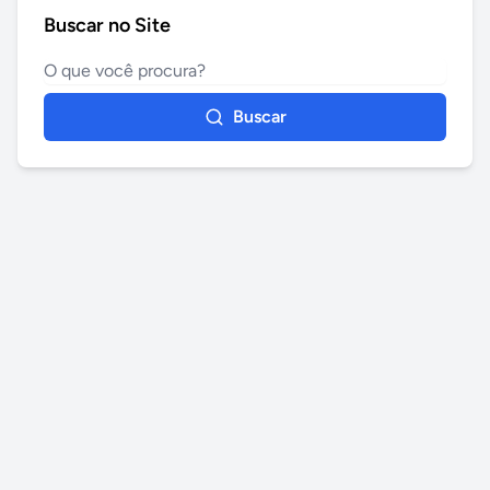
Buscar no Site
Buscar