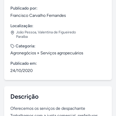
Publicado por:
Francisco Carvalho Fernandes
Localização:
João Pessoa
,
Valentina de Figueiredo
Paraíba
Categoria:
Agronegócios
»
Serviços agropecuários
Publicado em:
24/10/2020
Descrição
Oferecemos os serviços de despachante 
Trabalhamos com a junta comercial, prefeituras, 