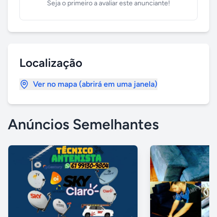
Seja o primeiro a avaliar este anunciante!
Localização
Ver no mapa (abrirá em uma janela)
Anúncios Semelhantes