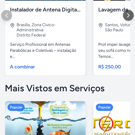
Instalador de Antena Digital em Brasília
Brasília
,
Zona Cívico-
Santos
,
Voturu
Administrativa
São Paulo
Distrito Federal
Serviço Profissional em Antenas
Prot imper lavagem 
Parabólicas e Coletivas – instalação
seu sofá como novo
e...
Temos...
A combinar
R$ 250,00
Mais Vistos em Serviços
Popular
Popular