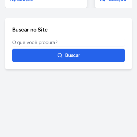
Buscar no Site
Buscar