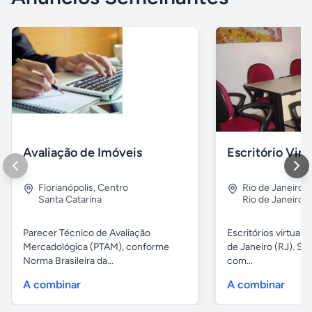
Avaliação de Imóveis
Escritório Vir
Florianópolis
,
Centro
Rio de Janeiro
,
Santa Catarina
Rio de Janeiro
Parecer Técnico de Avaliação
Escritórios virtuais
Mercadológica (PTAM), conforme
de Janeiro (RJ). Sa
Norma Brasileira da...
com...
A combinar
A combinar