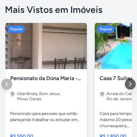
Mais Vistos em Imóveis
Popular
Popular
Pensionato da Dona Maria - Uberlândia/MG
Uberlândia
,
Bom Jesus
Arraial do Cabo
Minas Gerais
Rio de Janeiro
Pensionato para pessoas que estão
Casa para temporad
planejando trabalhar ou estudar em...
máximo 20 pessoas,
churrasqueira,...
R$ 550,00
R$ 1.850,00