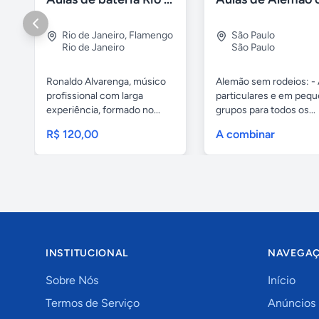
Rio de Janeiro
,
Flamengo
São Paulo
Rio de Janeiro
São Paulo
Ronaldo Alvarenga, músico
Alemão sem rodeios: - 
profissional com larga
particulares e em peq
experiência, formado no...
grupos para todos os...
R$ 120,00
A combinar
INSTITUCIONAL
NAVEGA
Sobre Nós
Início
Termos de Serviço
Anúncios