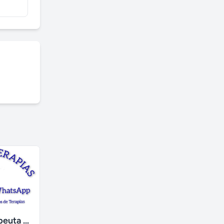
Curso de Terapeuta em Florais Medicinais
Serviços Acadêmicos e Escolares