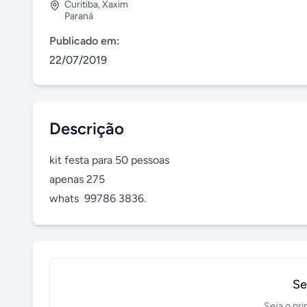
Curitiba
,
Xaxim
Paraná
Publicado em:
22/07/2019
Descrição
kit festa para 50 pessoas 

apenas 275

whats  99786 3836.
Se
Seja o pri