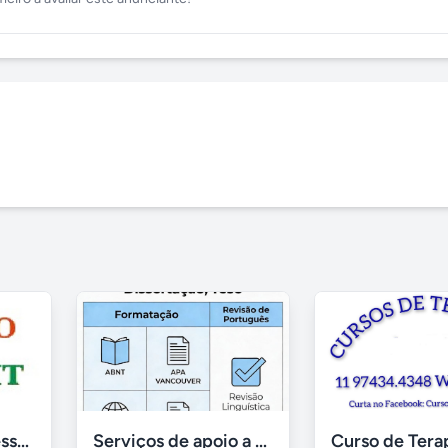
Consultoria e assessoria em segurança e medicina do trabalho
Serviços de apoio a trabalhos acadêmicos