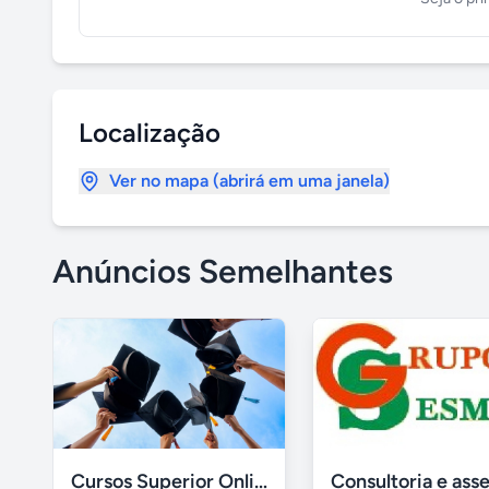
Localização
Ver no mapa (abrirá em uma janela)
Anúncios Semelhantes
Cursos Superior Online - Sem pagamento adiantado