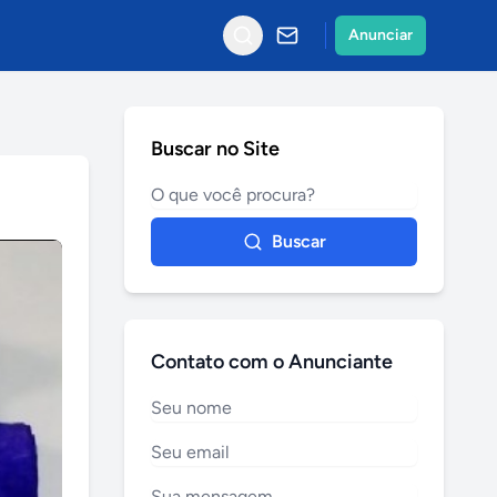
Anunciar
Buscar no Site
Buscar
Contato com o Anunciante