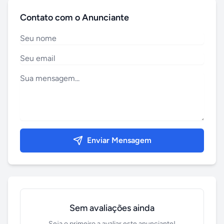
Contato com o Anunciante
Enviar Mensagem
Sem avaliações ainda
Seja o primeiro a avaliar este anunciante!