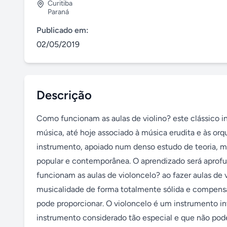
Curitiba
Paraná
Publicado em:
02/05/2019
Descrição
Como funcionam as aulas de violino? este clássico in
música, até hoje associado à música erudita e às orq
instrumento, apoiado num denso estudo de teoria, ma
popular e contemporânea. O aprendizado será aprofu
funcionam as aulas de violoncelo? ao fazer aulas de 
musicalidade de forma totalmente sólida e compens
pode proporcionar. O violoncelo é um instrumento in
instrumento considerado tão especial e que não pode 