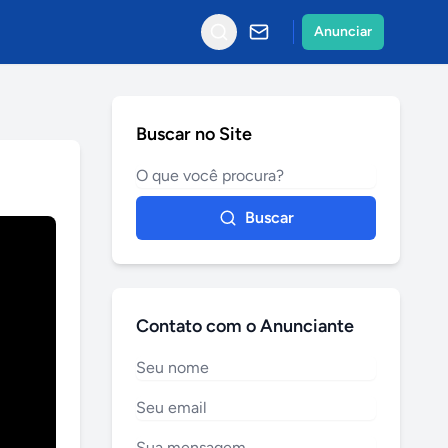
Anunciar
Buscar no Site
Buscar
Contato com o Anunciante