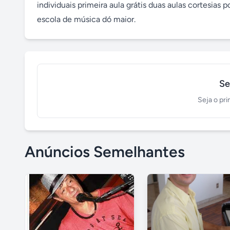
individuais primeira aula grátis duas aulas cortesia
escola de música dó maior.
Se
Seja o pri
Anúncios Semelhantes