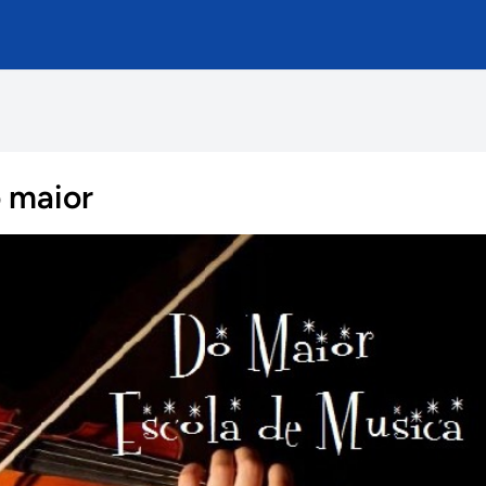
ó maior