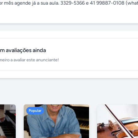
s por mês agende já a sua aula. 3329-5366 e 41 99887-0108 (what
m avaliações ainda
meiro a avaliar este anunciante!
Popular