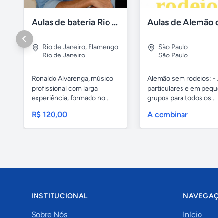
Aulas de bateria Rio de Janeiro
Rio de Janeiro
,
Flamengo
São Paulo
Rio de Janeiro
São Paulo
Ronaldo Alvarenga, músico
Alemão sem rodeios: - 
profissional com larga
particulares e em peq
experiência, formado no...
grupos para todos os...
R$ 120,00
A combinar
INSTITUCIONAL
NAVEGA
Sobre Nós
Início