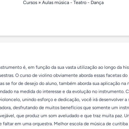
Cursos
»
Aulas música - Teatro - Dança
strumento é, em função da sua vasta utilização ao longo da hist
uestras. O curso de violino obviamente aborda essas facetas do 
s se for de desejo do aluno, também aborda sua aplicação na 
ndado na medida do interesse e da evolução no instrumento. 
violoncelo, unindo esforço e dedicação, você irá desenvolver a s
adora, desfrutando de muitos benefícios que somente um inst
vejável, que produz um som aveludado e que traz muita paz. U
faltar em uma orquestra. Melhor escola de música de curitiba a