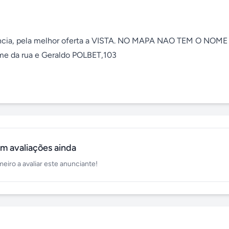
ência, pela melhor oferta a VISTA. NO MAPA NAO TEM O NOME 
 da rua e Geraldo POLBET,103  

m avaliações ainda
meiro a avaliar este anunciante!