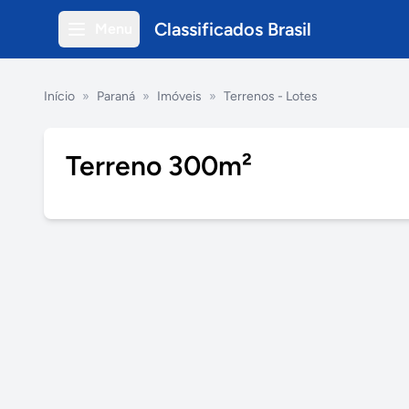
Classificados Brasil
Menu
Início
»
Paraná
»
Imóveis
»
Terrenos - Lotes
Terreno 300m²