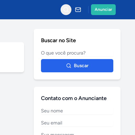
Anunciar
Buscar no Site
Buscar
Contato com o Anunciante