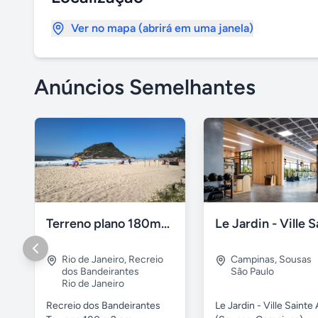
Ver no mapa (abrirá em uma janela)
Anúncios Semelhantes
Terreno plano 180m2 Recreio dos Bandeirantes
Rio de Janeiro
,
Recreio
Campinas
,
Sousas
dos Bandeirantes
São Paulo
Rio de Janeiro
Recreio dos Bandeirantes
Le Jardin - Ville Sainte