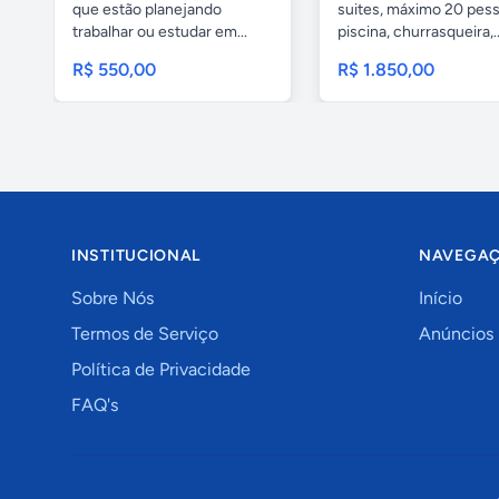
que estão planejando
suites, máximo 20 pess
trabalhar ou estudar em...
piscina, churrasqueira,..
R$ 550,00
R$ 1.850,00
INSTITUCIONAL
NAVEGA
Sobre Nós
Início
Termos de Serviço
Anúncios
Política de Privacidade
FAQ's