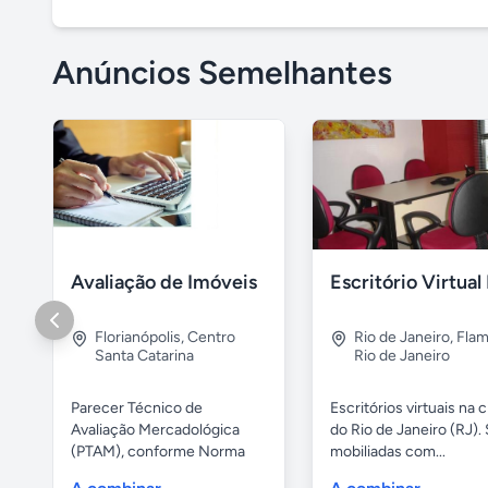
Anúncios Semelhantes
Avaliação de Imóveis
Florianópolis
,
Centro
Rio de Janeiro
,
Fla
Santa Catarina
Rio de Janeiro
Parecer Técnico de
Escritórios virtuais na 
Avaliação Mercadológica
do Rio de Janeiro (RJ). 
(PTAM), conforme Norma
mobiliadas com...
Brasileira da...