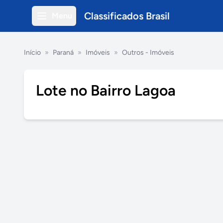
Classificados Brasil
Menu
Início
»
Paraná
»
Imóveis
»
Outros - Imóveis
Lote no Bairro Lagoa