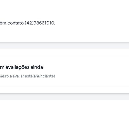
 em contato (42)98661010.

m avaliações ainda
meiro a avaliar este anunciante!