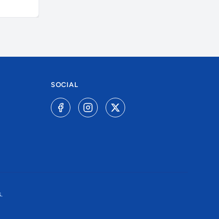
A combinar
R$ 6.000,0
SOCIAL
.