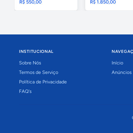
R$ 550,00
R$ 1.850,00
INSTITUCIONAL
NAVEGA
Sobre Nós
Início
Termos de Serviço
Anúncios
Política de Privacidade
FAQ's