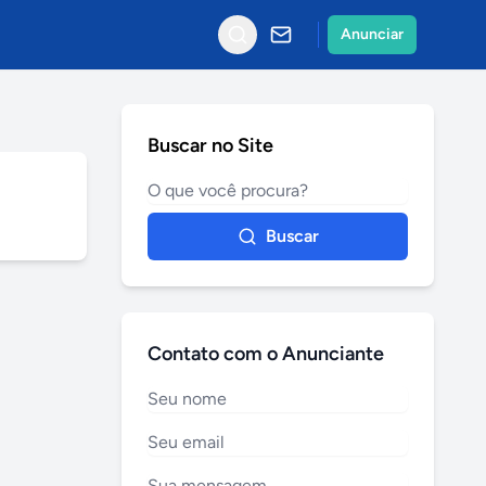
Anunciar
Buscar no Site
Buscar
Contato com o Anunciante